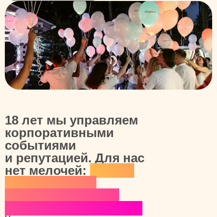
18 лет мы управляем
корпоративными
событиями
и репутацией. Для нас
нет мелочей:
каждая
деталь влияет
на общую картину
и конечный результат