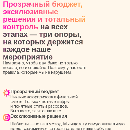
Прозрачный бюджет,
эксклюзивные
решения и тотальный
контроль
на всех
этапах — три опоры,
на которых держится
каждое наше
мероприятие
Нам важно, чтобы вам было не только
весело, но и спокойно. Поэтому у нас есть
правила, которые мы не нарушаем.
Прозрачный бюджет
Никаких «сюрпризов» в финальной
смете. Только честные цифры
и понятные статьи расходов.
Вы знаете, за что платите.
Эксклюзивные решения
Шаблоны — не наш метод. Мы ищем ту самую уникальную
идею, «изюминку», которая сделает ваше событие