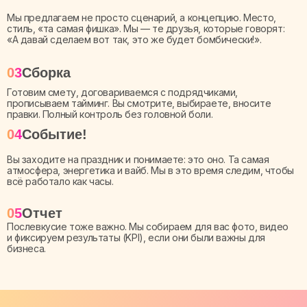
Мы предлагаем не просто сценарий, а концепцию. Место,
стиль, «та самая фишка». Мы — те друзья, которые говорят:
«А давай сделаем вот так, это же будет бомбически!».
03
Сборка
Готовим смету, договариваемся с подрядчиками,
прописываем тайминг. Вы смотрите, выбираете, вносите
правки. Полный контроль без головной боли.
04
Событие!
Вы заходите на праздник и понимаете: это оно. Та самая
атмосфера, энергетика и вайб. Мы в это время следим, чтобы
всё работало как часы.
05
Отчет
Послевкусие тоже важно. Мы собираем для вас фото, видео
и фиксируем результаты (KPI), если они были важны для
бизнеса.