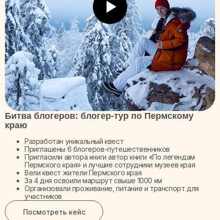
Битва блогеров: блогер-тур по Пермскому
краю
Разработан уникальный квест
Приглашены 6 блогеров-путешественников
Пригласили автора книги автор книги «По легендам
Пермского края» и лучшие сотрудники музеев края
Вели квест жители Пермского края
За 4 дня освоили маршрут свыше 1000 км
Организовали проживание, питание и транспорт для
участников
Посмотреть кейс