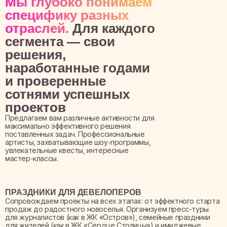
Мы глубоко понимаем
специфику разных
отраслей.
Для каждого
сегмента — свои
решения,
наработанные годами
и проверенные
сотнями успешных
проектов
Предлагаем вам различные активности для
максимально эффективного решения
поставленных задач. Профессиональные
артисты, захватывающие шоу-программы,
увлекательные квесты, интересные
мастер-классы.
ПРАЗДНИКИ ДЛЯ ДЕВЕЛОПЕРОВ
Сопровождаем проекты на всех этапах: от эффектного старта
продаж до радостного новоселья. Организуем пресс-туры
для журналистов (как в ЖК «Остров»), семейные праздники
для жителей (как в ЖК «Сердце Столицы») и имиджевые